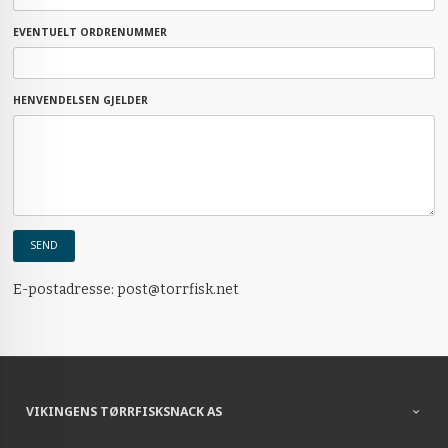
EVENTUELT ORDRENUMMER
HENVENDELSEN GJELDER
E-postadresse: post@torrfisk.net
VIKINGENS TØRRFISKSNACK AS