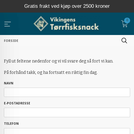
Gå
Gratis frakt ved kjøp over 2500 kroner
til
innholdet
0
FORSIDE
Fyll ut feltene nedenfor og vi vil svare deg så fort vi kan.
På forhånd takk, og ha fortsatt en riktig fin dag.
NAVN
E-POSTADRESSE
TELEFON