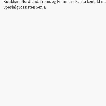
Butikker i Nordland, Troms og Finnmark kan ta kontakt med
Spesialgrossisten Senja.