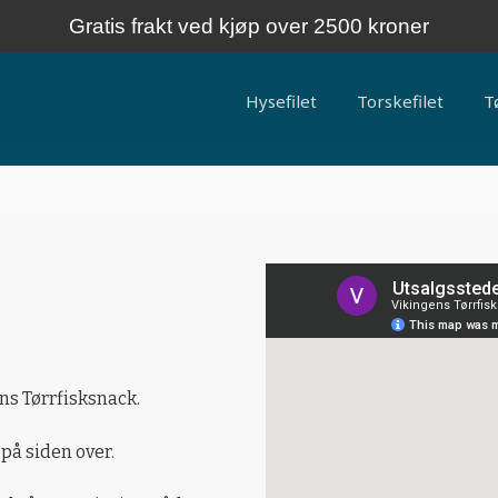
Gratis frakt ved kjøp over 2500 kroner
Hysefilet
Torskefilet
T
ens Tørrfisksnack.
på siden over.